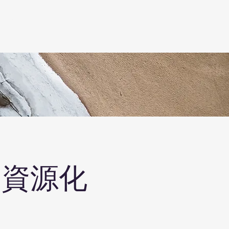
内容
理念
もっと見る
ツ資源化