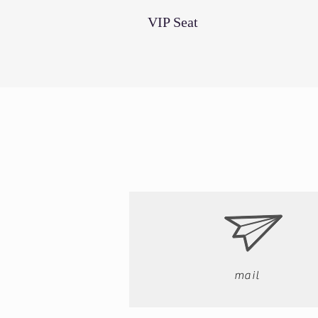
VIP Seat
mail